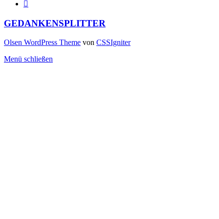
GEDANKENSPLITTER
Olsen WordPress Theme
von
CSSIgniter
Menü schließen