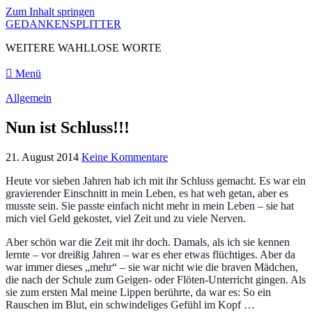
Zum Inhalt springen
GEDANKENSPLITTER
WEITERE WAHLLOSE WORTE
Menü
Allgemein
Nun ist Schluss!!!
21. August 2014
Keine Kommentare
Heute vor sieben Jahren hab ich mit ihr Schluss gemacht. Es war ein
gravierender Einschnitt in mein Leben, es hat weh getan, aber es
musste sein. Sie passte einfach nicht mehr in mein Leben – sie hat
mich viel Geld gekostet, viel Zeit und zu viele Nerven.
Aber schön war die Zeit mit ihr doch. Damals, als ich sie kennen
lernte – vor dreißig Jahren – war es eher etwas flüchtiges. Aber da
war immer dieses „mehr“ – sie war nicht wie die braven Mädchen,
die nach der Schule zum Geigen- oder Flöten-Unterricht gingen. Als
sie zum ersten Mal meine Lippen berührte, da war es: So ein
Rauschen im Blut, ein schwindeliges Gefühl im Kopf …